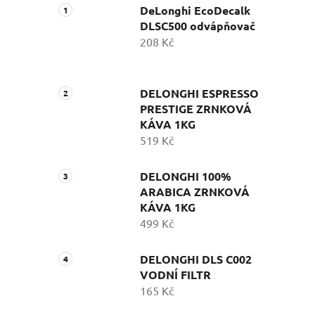
DeLonghi EcoDecalk
DLSC500 odvápňovač
208 Kč
DELONGHI ESPRESSO
PRESTIGE ZRNKOVÁ
KÁVA 1KG
519 Kč
DELONGHI 100%
ARABICA ZRNKOVÁ
KÁVA 1KG
499 Kč
DELONGHI DLS C002
VODNÍ FILTR
165 Kč