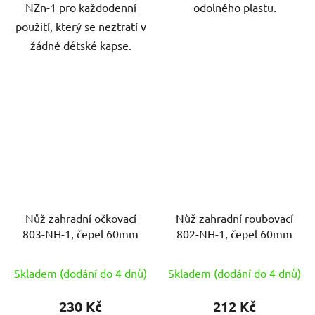
NZn-1 pro každodenní
odolného plastu.
použití, který se neztratí v
žádné dětské kapse.
Nůž zahradní očkovací
Nůž zahradní roubovací
803-NH-1, čepel 60mm
802-NH-1, čepel 60mm
Skladem (dodání do 4 dnů)
Skladem (dodání do 4 dnů)
230 Kč
212 Kč