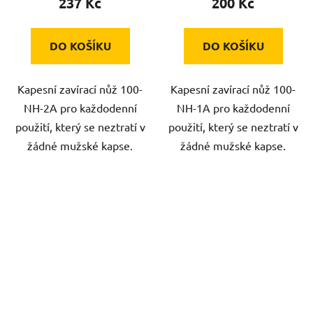
237 Kč
200 Kč
DO KOŠÍKU
DO KOŠÍKU
Kapesní zavírací nůž 100-
Kapesní zavírací nůž 100-
NH-2A pro každodenní
NH-1A pro každodenní
použití, který se neztratí v
použití, který se neztratí v
žádné mužské kapse.
žádné mužské kapse.