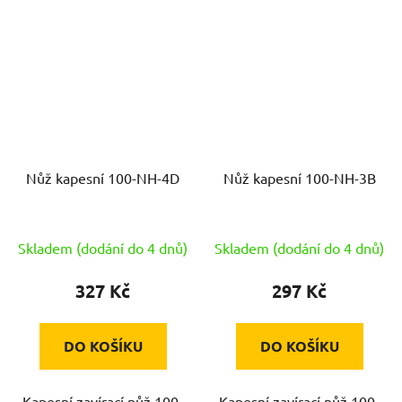
Nůž kapesní 100-NH-4D
Nůž kapesní 100-NH-3B
Skladem (dodání do 4 dnů)
Skladem (dodání do 4 dnů)
327 Kč
297 Kč
DO KOŠÍKU
DO KOŠÍKU
Kapesní zavírací nůž 100-
Kapesní zavírací nůž 100-