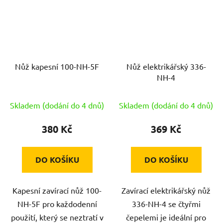
Nůž kapesní 100-NH-5F
Nůž elektrikářský 336-
NH-4
Skladem (dodání do 4 dnů)
Skladem (dodání do 4 dnů)
380 Kč
369 Kč
DO KOŠÍKU
DO KOŠÍKU
Kapesní zavírací nůž 100-
Zavírací elektrikářský nůž
NH-5F pro každodenní
336-NH-4 se čtyřmi
použití, který se neztratí v
čepelemi je ideální pro