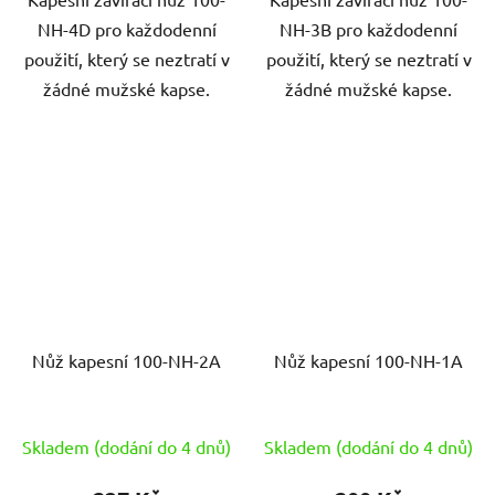
NH-4D pro každodenní
NH-3B pro každodenní
použití, který se neztratí v
použití, který se neztratí v
žádné mužské kapse.
žádné mužské kapse.
Nůž kapesní 100-NH-2A
Nůž kapesní 100-NH-1A
Skladem (dodání do 4 dnů)
Skladem (dodání do 4 dnů)