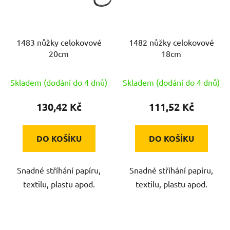
1483 nůžky celokovové
1482 nůžky celokovové
20cm
18cm
Skladem (dodání do 4 dnů)
Skladem (dodání do 4 dnů)
130,42 Kč
111,52 Kč
DO KOŠÍKU
DO KOŠÍKU
Snadné stříhání papíru,
Snadné stříhání papíru,
textilu, plastu apod.
textilu, plastu apod.