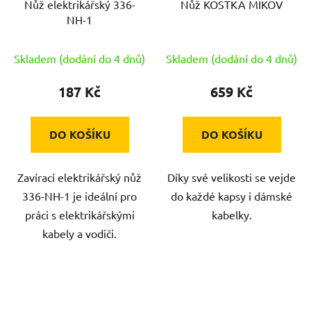
Nůž elektrikářský 336-
Nůž KOSTKA MIKOV
NH-1
Skladem (dodání do 4 dnů)
Skladem (dodání do 4 dnů)
187 Kč
659 Kč
DO KOŠÍKU
DO KOŠÍKU
Zavírací elektrikářský nůž
Díky své velikosti se vejde
336-NH-1 je ideální pro
do každé kapsy i dámské
práci s elektrikářskými
kabelky.
kabely a vodiči.