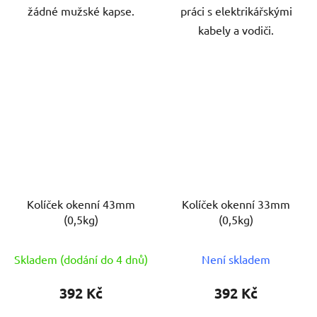
žádné mužské kapse.
práci s elektrikářskými
kabely a vodiči.
Kolíček okenní 43mm
Kolíček okenní 33mm
(0,5kg)
(0,5kg)
Skladem (dodání do 4 dnů)
Není skladem
392 Kč
392 Kč