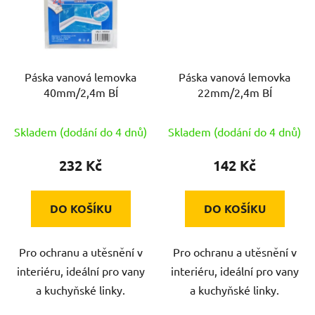
Páska vanová lemovka
Páska vanová lemovka
40mm/2,4m BÍ
22mm/2,4m BÍ
Skladem (dodání do 4 dnů)
Skladem (dodání do 4 dnů)
232 Kč
142 Kč
DO KOŠÍKU
DO KOŠÍKU
Pro ochranu a utěsnění v
Pro ochranu a utěsnění v
interiéru, ideální pro vany
interiéru, ideální pro vany
a kuchyňské linky.
a kuchyňské linky.