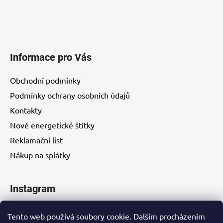
u
Informace pro Vás
Obchodní podmínky
Podmínky ochrany osobních údajů
Kontakty
Nové energetické štítky
Reklamační list
Nákup na splátky
Instagram
Tento web používá soubory cookie. Dalším procházením