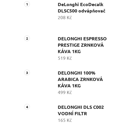
DeLonghi EcoDecalk
DLSC500 odvápňovač
208 Kč
DELONGHI ESPRESSO
PRESTIGE ZRNKOVÁ
KÁVA 1KG
519 Kč
DELONGHI 100%
ARABICA ZRNKOVÁ
KÁVA 1KG
499 Kč
DELONGHI DLS C002
VODNÍ FILTR
165 Kč