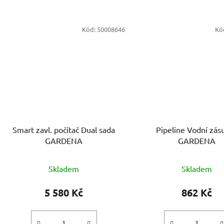
Kód:
50008646
Kó
Smart zavl. počítač Dual sada
Pipeline Vodní zás
GARDENA
GARDENA
Skladem
Skladem
5 580 Kč
862 Kč