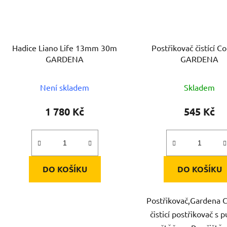
Hadice Liano Life 13mm 30m
Postřikovač čistící C
GARDENA
GARDENA
Není skladem
Skladem
1 780 Kč
545 Kč
DO KOŠÍKU
DO KOŠÍKU
Postřikovač,Gardena 
čisticí postřikovač s 