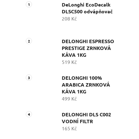
DeLonghi EcoDecalk
DLSC500 odvápňovač
208 Kč
DELONGHI ESPRESSO
PRESTIGE ZRNKOVÁ
KÁVA 1KG
519 Kč
DELONGHI 100%
ARABICA ZRNKOVÁ
KÁVA 1KG
499 Kč
DELONGHI DLS C002
VODNÍ FILTR
165 Kč