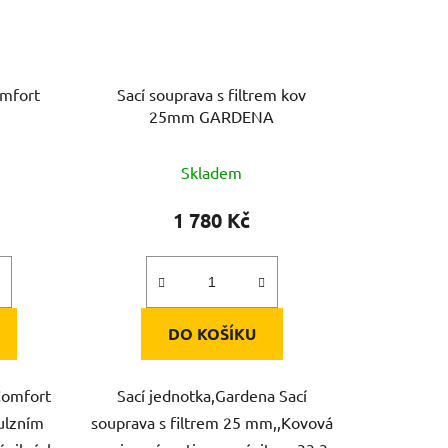
omfort
Sací souprava s filtrem kov
25mm GARDENA
Skladem
1 780 Kč
DO KOŠÍKU
Comfort
Sací jednotka,Gardena Sací
pulzním
souprava s filtrem 25 mm,,Kovová