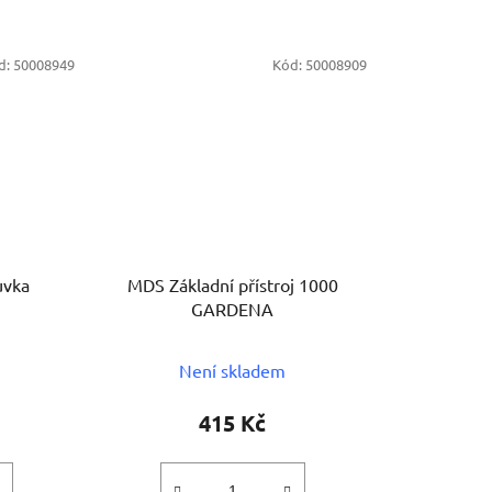
d:
50008949
Kód:
50008909
uvka
MDS Základní přístroj 1000
GARDENA
Není skladem
415 Kč