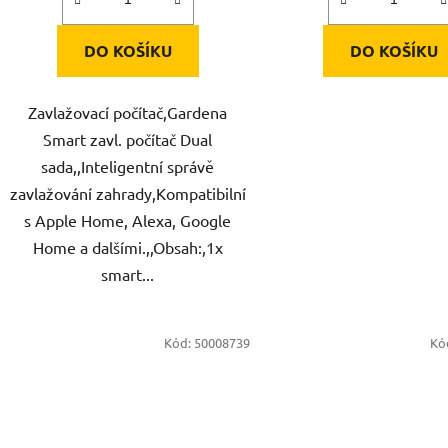
DO KOŠÍKU
DO KOŠÍKU
Zavlažovací počítač,Gardena
Smart zavl. počítač Dual
sada,,Inteligentní správě
zavlažování zahrady,Kompatibilní
s Apple Home, Alexa, Google
Home a dalšími.,,Obsah:,1x
smart...
Kód:
50008739
Kó