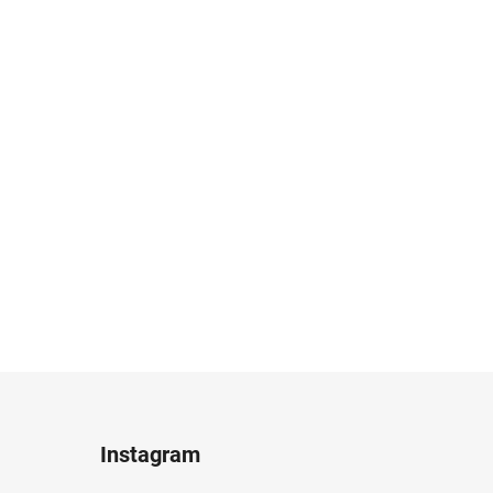
Instagram