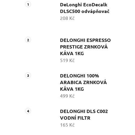
DeLonghi EcoDecalk
DLSC500 odvápňovač
208 Kč
DELONGHI ESPRESSO
PRESTIGE ZRNKOVÁ
KÁVA 1KG
519 Kč
DELONGHI 100%
ARABICA ZRNKOVÁ
KÁVA 1KG
499 Kč
DELONGHI DLS C002
VODNÍ FILTR
165 Kč