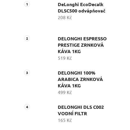
DeLonghi EcoDecalk
DLSC500 odvápňovač
208 Kč
DELONGHI ESPRESSO
PRESTIGE ZRNKOVÁ
KÁVA 1KG
519 Kč
DELONGHI 100%
ARABICA ZRNKOVÁ
KÁVA 1KG
499 Kč
DELONGHI DLS C002
VODNÍ FILTR
165 Kč