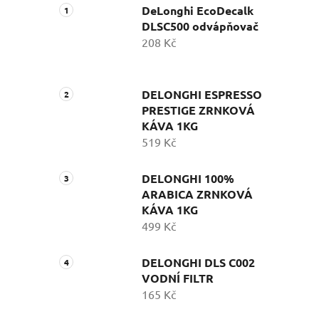
DeLonghi EcoDecalk
DLSC500 odvápňovač
208 Kč
DELONGHI ESPRESSO
PRESTIGE ZRNKOVÁ
KÁVA 1KG
519 Kč
DELONGHI 100%
ARABICA ZRNKOVÁ
KÁVA 1KG
499 Kč
DELONGHI DLS C002
VODNÍ FILTR
165 Kč