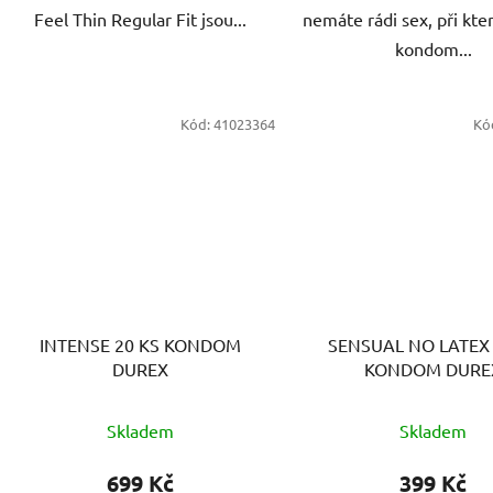
Feel Thin Regular Fit jsou...
nemáte rádi sex, při kte
kondom...
Kód:
41023364
Kó
INTENSE 20 KS KONDOM
SENSUAL NO LATEX 
DUREX
KONDOM DURE
Skladem
Skladem
699 Kč
399 Kč