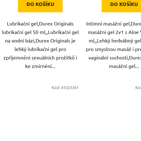
DO KOŠÍKU
DO KOŠÍKU
Lubrikační gel,Durex Originals
Intimní masážní gel,Dur
lubrikační gel 50 ml,,Lubrikační gel
masážní gel 2v1 s Aloe
na vodní bázi,Durex Originals je
ml,,Lehký hedvábný ge
lehký lubrikační gel pro
pro smyslnou masáž i pr
zpříjemnění sexuálních prožitků i
vaginální suchosti,Dure
ke zmírnění...
masážní gel...
Kód:
41023361
Kó