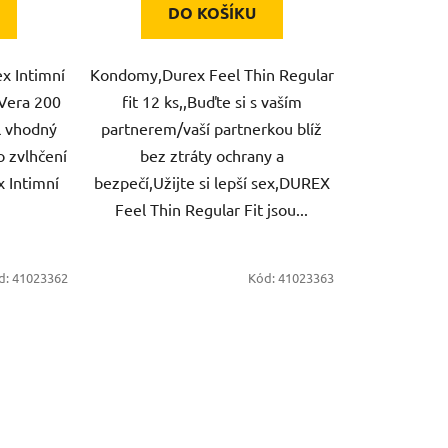
DO KOŠÍKU
ex Intimní
Kondomy,Durex Feel Thin Regular
 Vera 200
fit 12 ks,,Buďte si s vaším
l vhodný
partnerem/vaší partnerkou blíž
o zvlhčení
bez ztráty ochrany a
x Intimní
bezpečí,Užijte si lepší sex,DUREX
Feel Thin Regular Fit jsou...
d:
41023362
Kód:
41023363