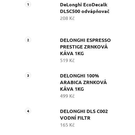
DeLonghi EcoDecalk
DLSC500 odvápňovač
208 Kč
DELONGHI ESPRESSO
PRESTIGE ZRNKOVÁ
KÁVA 1KG
519 Kč
DELONGHI 100%
ARABICA ZRNKOVÁ
KÁVA 1KG
499 Kč
DELONGHI DLS C002
VODNÍ FILTR
165 Kč