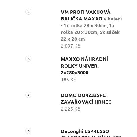
VM PROFI VAKUOVÁ
BALIČKA MAXXO
v balení
- 1x rolka 28 x 30cm, 1x
rolka 20 x 30cm, 5x sáček
22 x 28 cm
2 097 Kč
MAXXO NÁHRADNÍ
ROLKY UNIVER.
2x280x3000
185 Kč
DOMO DO42325PC
ZAVAŘOVACÍ HRNEC
2 225 Kč
DeLonghi ESPRESSO