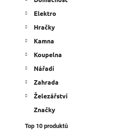
e
n
g
í
Elektro
o
p
r
i
a
Hračky
i
n
e
Kamna
e
l
Koupelna
Nářadí
Zahrada
Železářství
Značky
Top 10 produktů