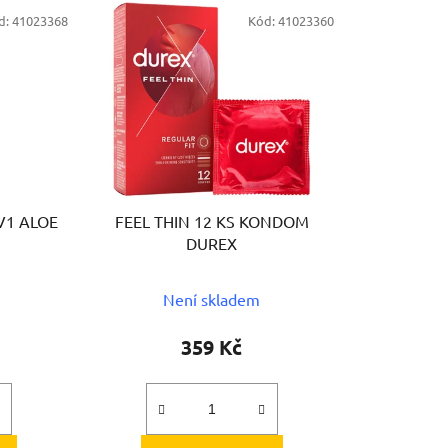
e
d:
41023368
Kód:
41023360
n
í
p
r
o
d
u
k
V1 ALOE
FEEL THIN 12 KS KONDOM
t
DUREX
ů
Není skladem
359 Kč