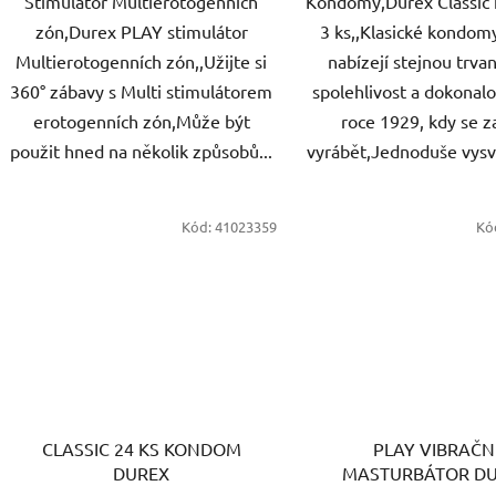
Stimulátor Multierotogenních
Kondomy,Durex Classic
zón,Durex PLAY stimulátor
3 ks,,Klasické kondom
Multierotogenních zón,,Užijte si
nabízejí stejnou trvan
360° zábavy s Multi stimulátorem
spolehlivost a dokonalo
erotogenních zón,Může být
roce 1929, kdy se z
použit hned na několik způsobů...
vyrábět,Jednoduše vysvě
Kód:
41023359
Kó
CLASSIC 24 KS KONDOM
PLAY VIBRAČN
DUREX
MASTURBÁTOR D