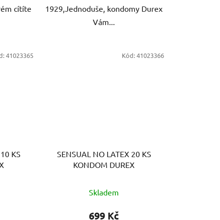
rém cítíte
1929,Jednoduše, kondomy Durex
Vám...
d:
41023365
Kód:
41023366
10 KS
SENSUAL NO LATEX 20 KS
X
KONDOM DUREX
Skladem
699 Kč