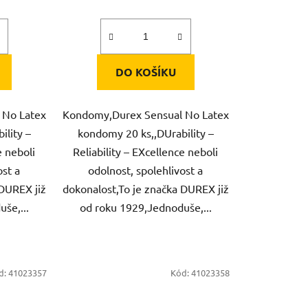
DO KOŠÍKU
 No Latex
Kondomy,Durex Sensual No Latex
ility –
kondomy 20 ks,,DUrability –
e neboli
Reliability – EXcellence neboli
ost a
odolnost, spolehlivost a
 DUREX již
dokonalost,To je značka DUREX již
še,...
od roku 1929,Jednoduše,...
d:
41023357
Kód:
41023358