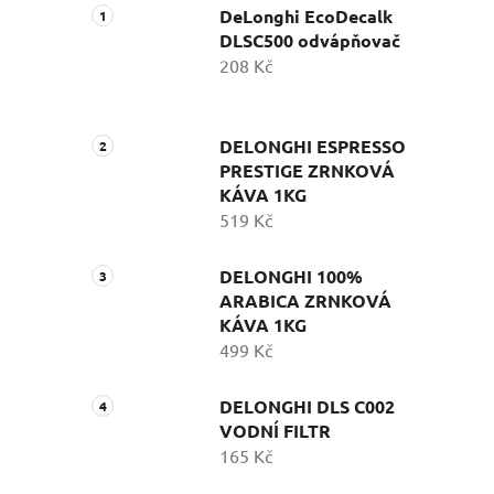
DeLonghi EcoDecalk
DLSC500 odvápňovač
208 Kč
DELONGHI ESPRESSO
PRESTIGE ZRNKOVÁ
KÁVA 1KG
519 Kč
DELONGHI 100%
ARABICA ZRNKOVÁ
KÁVA 1KG
499 Kč
DELONGHI DLS C002
VODNÍ FILTR
165 Kč