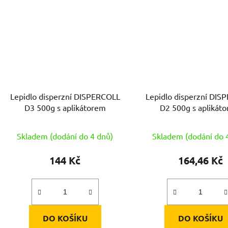
Lepidlo disperzní DISPERCOLL
Lepidlo disperzní DIS
D3 500g s aplikátorem
D2 500g s apliká
Skladem (dodání do 4 dnů)
Skladem (dodání do 
144 Kč
164,46 Kč
DO KOŠÍKU
DO KOŠÍKU