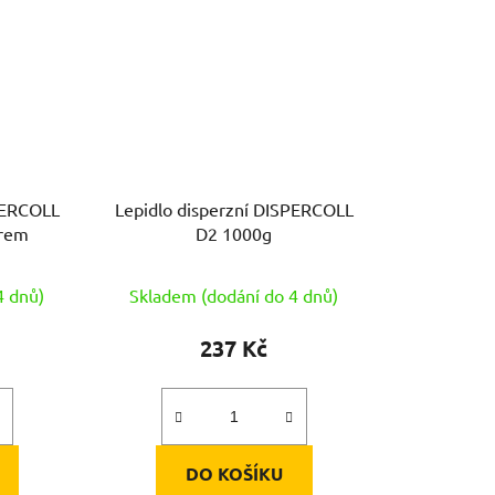
PERCOLL
Lepidlo disperzní DISPERCOLL
torem
D2 1000g
4 dnů)
Skladem (dodání do 4 dnů)
237 Kč
DO KOŠÍKU