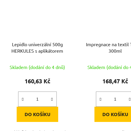
Lepidlo univerzální 500g
Impregnace na textil
HERKULES s aplikátorem
300ml
Skladem (dodání do 4 dnů)
Skladem (dodání do 
160,63 Kč
168,47 Kč
DO KOŠÍKU
DO KOŠÍKU