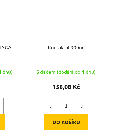
 TAGAL
Kontaktol 300ml
4 dnů)
Skladem (dodání do 4 dnů)
158,08 Kč
DO KOŠÍKU