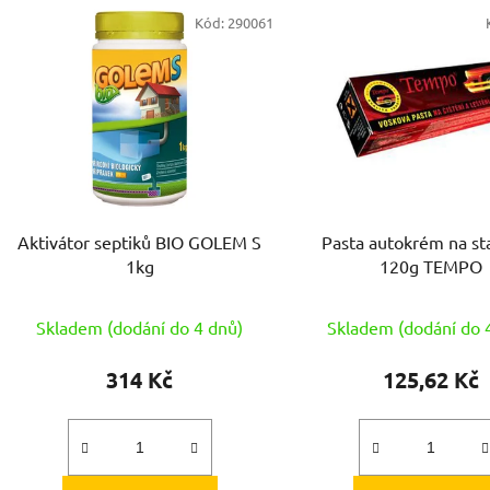
V
Kód:
290061
ý
p
s
p
r
o
d
Aktivátor septiků BIO GOLEM S
Pasta autokrém na sta
u
1kg
120g TEMPO
k
t
Skladem (dodání do 4 dnů)
Skladem (dodání do 
ů
314 Kč
125,62 Kč