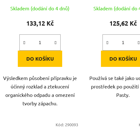
Skladem (dodání do 4 dnů)
Skladem (dodání do 
133,12 Kč
125,62 Kč
DO KOŠÍKU
DO KOŠÍKU
Výsledkem působení přípravku je
Používá se také jako u
účinný rozklad a ztekucení
prostředek po použit
organického odpadu a omezení
Pasty.
tvorby zápachu.
Kód:
290093