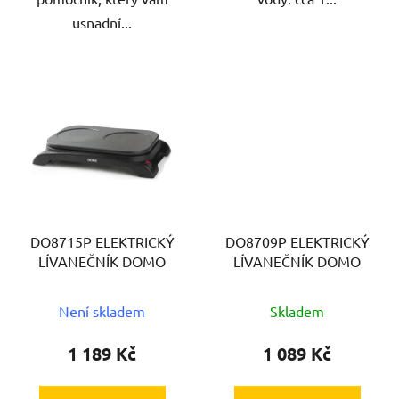
usnadní...
DO8715P ELEKTRICKÝ
DO8709P ELEKTRICKÝ
LÍVANEČNÍK DOMO
LÍVANEČNÍK DOMO
Není skladem
Skladem
1 189 Kč
1 089 Kč