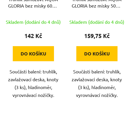
GLORIA bez misky 60cm
GLORIA bez misky 50cm
HN
TE
Skladem (dodání do 4 dnů)
Skladem (dodání do 4 dnů)
142 Kč
159,75 Kč
DO KOŠÍKU
DO KOŠÍKU
Součásti balení: truhlík,
Součásti balení: truhlík,
zavlažovací deska, knoty
zavlažovací deska, knoty
(3 ks), hladinoměr,
(3 ks), hladinoměr,
vyrovnávací nožičky.
vyrovnávací nožičky.