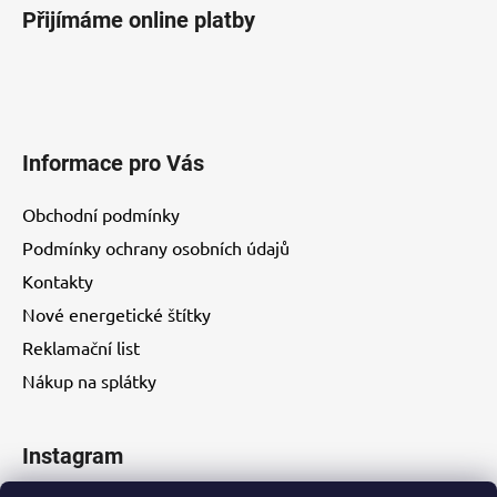
i
Přijímáme online platby
s
u
Informace pro Vás
Obchodní podmínky
Podmínky ochrany osobních údajů
Kontakty
Nové energetické štítky
Reklamační list
Nákup na splátky
Instagram