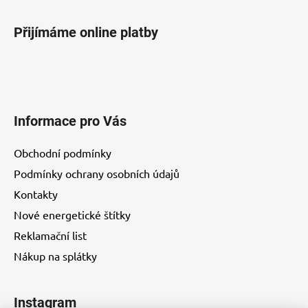
p
i
Přijímáme online platby
s
u
Informace pro Vás
Obchodní podmínky
Podmínky ochrany osobních údajů
Kontakty
Nové energetické štítky
Reklamační list
Nákup na splátky
Instagram