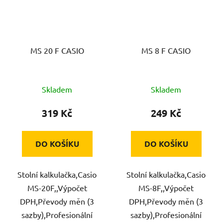
MS 20 F CASIO
MS 8 F CASIO
Skladem
Skladem
319 Kč
249 Kč
DO KOŠÍKU
DO KOŠÍKU
Stolní kalkulačka,Casio
Stolní kalkulačka,Casio
MS-20F,,Výpočet
MS-8F,,Výpočet
DPH,Převody měn (3
DPH,Převody měn (3
sazby),Profesionální
sazby),Profesionální