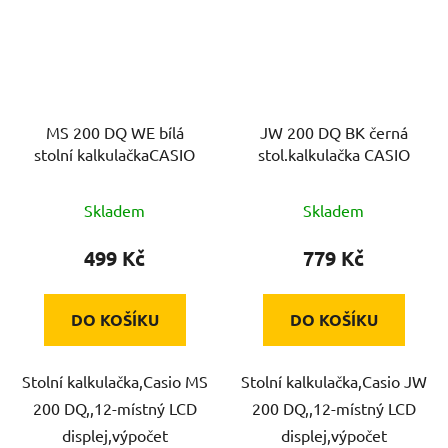
MS 200 DQ WE bílá
JW 200 DQ BK černá
stolní kalkulačkaCASIO
stol.kalkulačka CASIO
Skladem
Skladem
499 Kč
779 Kč
DO KOŠÍKU
DO KOŠÍKU
Stolní kalkulačka,Casio MS
Stolní kalkulačka,Casio JW
200 DQ,,12-místný LCD
200 DQ,,12-místný LCD
displej,výpočet
displej,výpočet