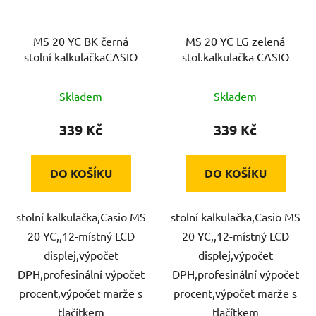
MS 20 YC BK černá
MS 20 YC LG zelená
stolní kalkulačkaCASIO
stol.kalkulačka CASIO
Skladem
Skladem
339 Kč
339 Kč
DO KOŠÍKU
DO KOŠÍKU
stolní kalkulačka,Casio MS
stolní kalkulačka,Casio MS
20 YC,,12-místný LCD
20 YC,,12-místný LCD
displej,výpočet
displej,výpočet
DPH,profesinální výpočet
DPH,profesinální výpočet
procent,výpočet marže s
procent,výpočet marže s
tlačítkem
tlačítkem