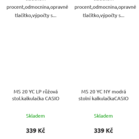
procent,odmocnina,opravné
procent,odmocnina,opravné
tlačítko,výpočty s...
tlačítko,výpočty s...
MS 20 YC LP růžová
MS 20 YC NY modrá
stol.kalkulačka CASIO
stolní kalkulačkaCASIO
Skladem
Skladem
339 Kč
339 Kč