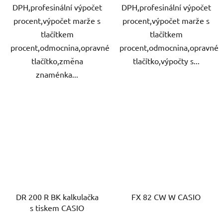
DPH,profesinální výpočet
DPH,profesinální výpočet
procent,výpočet marže s
procent,výpočet marže s
tlačítkem
tlačítkem
procent,odmocnina,opravné
procent,odmocnina,opravné
tlačítko,změna
tlačítko,výpočty s...
znaménka...
DR 200 R BK kalkulačka
FX 82 CW W CASIO
s tiskem CASIO