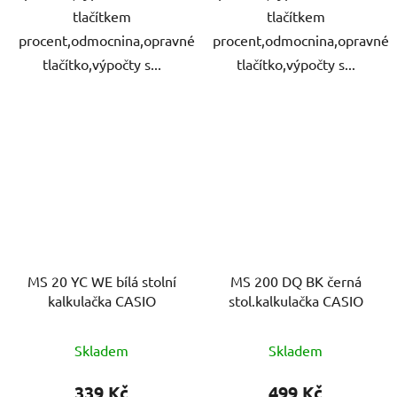
tlačítkem
tlačítkem
procent,odmocnina,opravné
procent,odmocnina,opravné
tlačítko,výpočty s...
tlačítko,výpočty s...
MS 20 YC WE bílá stolní
MS 200 DQ BK černá
kalkulačka CASIO
stol.kalkulačka CASIO
Skladem
Skladem
339 Kč
499 Kč