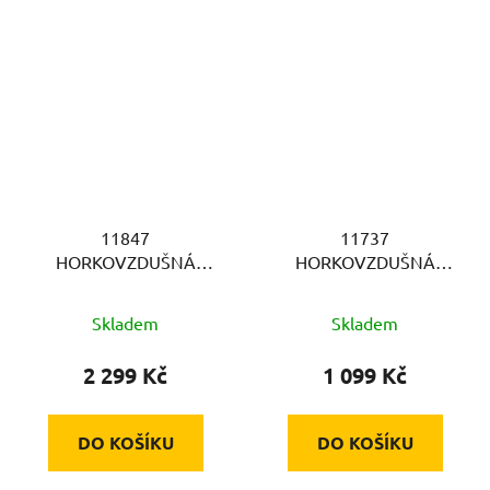
11847
11737
HORKOVZDUŠNÁ
HORKOVZDUŠNÁ
KULMA BELLISSIMA
KULMA BELLISSIMA
Skladem
Skladem
2 299 Kč
1 099 Kč
DO KOŠÍKU
DO KOŠÍKU