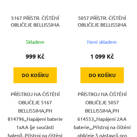
5167 PŘÍSTR. ČIŠTĚNÍ
5057 PŘÍSTR. ČIŠTĚNÍ
OBLIČEJE BELLISSIMA
OBLIČEJE BELLISSIMA
Skladem
Není skladem
999 Kč
1 099 Kč
DO KOŠÍKU
DO KOŠÍKU
PŘÍSTROJ NA ČIŠTĚNÍ
PŘÍSTROJ NA ČIŠTĚNÍ
OBLIČEJE 5167
OBLIČEJE 5057
BELLISSIMA,PN
BELLISSIMA,PN
814796,,Napájení baterie
614553,,Napájení 2AA
1xAA (je součástí
baterie,,,Přístroj na čištění
balení),,Přístroj na čištění
obličeje,5 nástavců pro