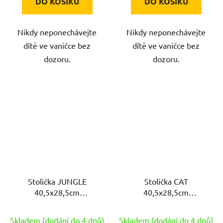
DO KOŠÍKU
DO KOŠÍKU
Nikdy neponechávejte
Nikdy neponechávejte
dítě ve vaničce bez
dítě ve vaničce bez
dozoru.
dozoru.
Stolička JUNGLE
Stolička CAT
40,5x28,5cm
40,5x28,5cm
protiskluzová PH BÍ
protiskluzová PH BÍ
Skladem (dodání do 4 dnů)
Skladem (dodání do 4 dnů)