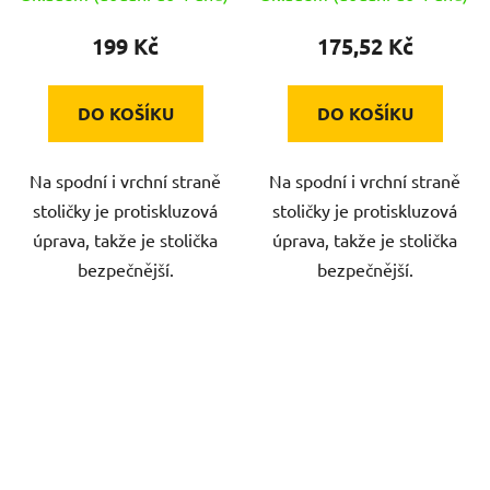
199 Kč
175,52 Kč
DO KOŠÍKU
DO KOŠÍKU
Na spodní i vrchní straně
Na spodní i vrchní straně
stoličky je protiskluzová
stoličky je protiskluzová
úprava, takže je stolička
úprava, takže je stolička
bezpečnější.
bezpečnější.