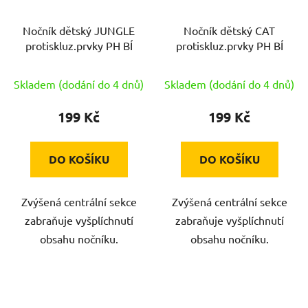
Nočník dětský JUNGLE
Nočník dětský CAT
protiskluz.prvky PH BÍ
protiskluz.prvky PH BÍ
Skladem (dodání do 4 dnů)
Skladem (dodání do 4 dnů)
199 Kč
199 Kč
DO KOŠÍKU
DO KOŠÍKU
Zvýšená centrální sekce
Zvýšená centrální sekce
zabraňuje vyšplíchnutí
zabraňuje vyšplíchnutí
obsahu nočníku.
obsahu nočníku.