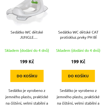
Sedátko WC dětské
Sedátko WC dětské CAT
JUNGLE
protiskluz.prvky PH BÍ
protiskluz.prvky PH BÍ
Skladem (dodání do 4 dnů)
Skladem (dodání do 4 dnů)
199 Kč
199 Kč
DO KOŠÍKU
DO KOŠÍKU
Sedátko je vyrobeno z
Sedátko je vyrobeno z
jemného plastu, praktické
jemného plastu, praktické
na čištění, velmi stabilní a
na čištění, velmi stabilní a