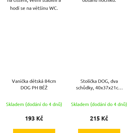
hodí se na většinu WC.
Vanička dětská 84cm
Stolička DOG, dva
DOG PH BÉŽ
schůdky, 40x37x21cm
protiskluzová PH BÉŽ
Skladem (dodání do 4 dnů)
Skladem (dodání do 4 dnů)
193 Kč
215 Kč