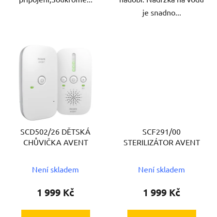
je snadno...
SCD502/26 DĚTSKÁ
SCF291/00
CHŮVIČKA AVENT
STERILIZÁTOR AVENT
Není skladem
Není skladem
1 999 Kč
1 999 Kč