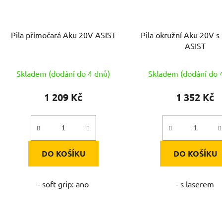
Pila přímočará Aku 20V ASIST
Pila okružní Aku 20V s
ASIST
Skladem (dodání do 4 dnů)
Skladem (dodání do 
1 209 Kč
1 352 Kč
DO KOŠÍKU
DO KOŠÍKU
- soft grip: ano
- s laserem