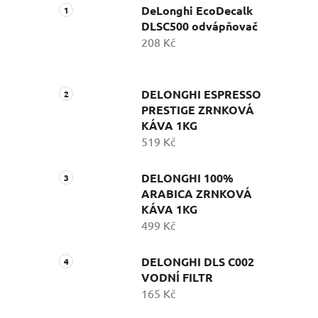
DeLonghi EcoDecalk
DLSC500 odvápňovač
208 Kč
DELONGHI ESPRESSO
PRESTIGE ZRNKOVÁ
KÁVA 1KG
519 Kč
DELONGHI 100%
ARABICA ZRNKOVÁ
KÁVA 1KG
499 Kč
DELONGHI DLS C002
VODNÍ FILTR
165 Kč