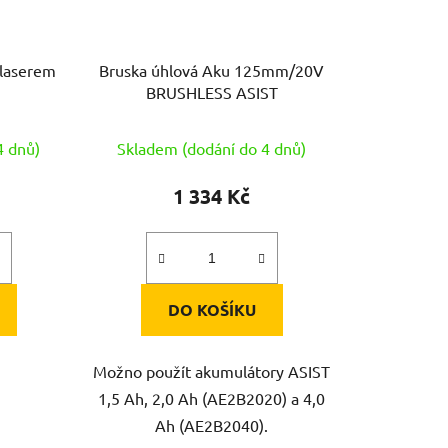
 laserem
Bruska úhlová Aku 125mm/20V
BRUSHLESS ASIST
4 dnů)
Skladem (dodání do 4 dnů)
1 334 Kč
DO KOŠÍKU
Možno použít akumulátory ASIST
1,5 Ah, 2,0 Ah (AE2B2020) a 4,0
Ah (AE2B2040).