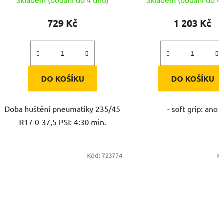
729 Kč
1 203 Kč
DO KOŠÍKU
DO KOŠÍKU
Doba huštění pneumatiky 235/45
- soft grip: ano
R17 0-37,5 PSI: 4:30 min.
Kód:
723774