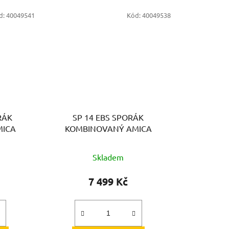
d:
40049541
Kód:
40049538
RÁK
SP 14 EBS SPORÁK
MICA
KOMBINOVANÝ AMICA
Skladem
7 499 Kč