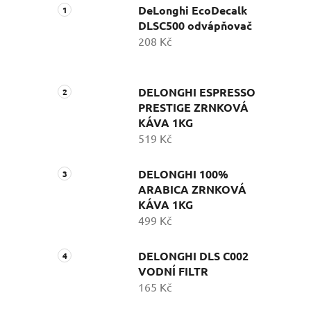
DeLonghi EcoDecalk
DLSC500 odvápňovač
208 Kč
DELONGHI ESPRESSO
PRESTIGE ZRNKOVÁ
KÁVA 1KG
519 Kč
DELONGHI 100%
ARABICA ZRNKOVÁ
KÁVA 1KG
499 Kč
DELONGHI DLS C002
VODNÍ FILTR
165 Kč