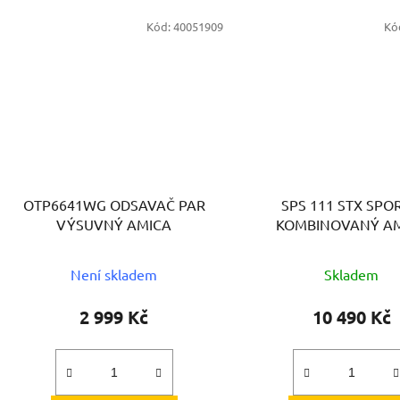
Kód:
40051909
Kó
OTP6641WG ODSAVAČ PAR
SPS 111 STX SPO
VÝSUVNÝ AMICA
KOMBINOVANÝ A
Není skladem
Skladem
2 999 Kč
10 490 Kč