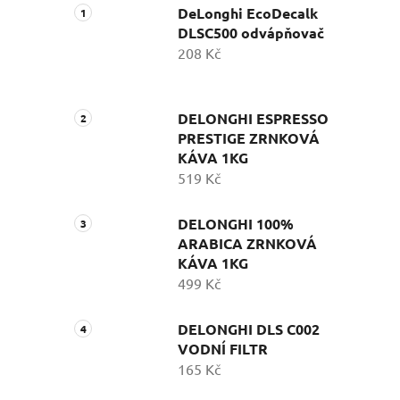
DeLonghi EcoDecalk
DLSC500 odvápňovač
208 Kč
DELONGHI ESPRESSO
PRESTIGE ZRNKOVÁ
KÁVA 1KG
519 Kč
DELONGHI 100%
ARABICA ZRNKOVÁ
KÁVA 1KG
499 Kč
DELONGHI DLS C002
VODNÍ FILTR
165 Kč