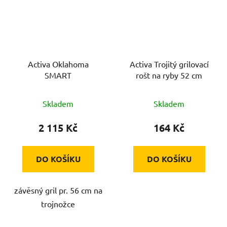
Activa Oklahoma
Activa Trojitý grilovací
SMART
rošt na ryby 52 cm
Skladem
Skladem
2 115 Kč
164 Kč
DO KOŠÍKU
DO KOŠÍKU
závěsný gril pr. 56 cm na
trojnožce