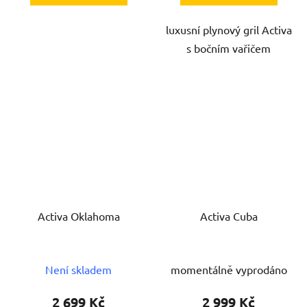
luxusní plynový gril Activa
s bočním vařičem
Activa Oklahoma
Activa Cuba
Není skladem
momentálně vyprodáno
2 699 Kč
2 999 Kč