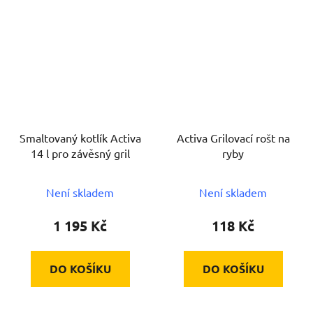
Smaltovaný kotlík Activa
Activa Grilovací rošt na
14 l pro závěsný gril
ryby
Není skladem
Není skladem
1 195 Kč
118 Kč
DO KOŠÍKU
DO KOŠÍKU