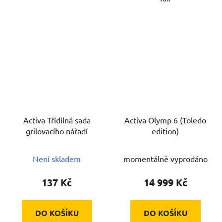
Activa Třídílná sada
Activa Olymp 6 (Toledo
grilovacího nářadí
edition)
Není skladem
momentálně vyprodáno
137 Kč
14 999 Kč
DO KOŠÍKU
DO KOŠÍKU