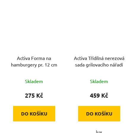
Activa Forma na
Activa Třídílná nerezová
hamburgery pr. 12 cm
sada grilovacího nářadí
Skladem
Skladem
275 Kč
459 Kč
DO KOŠÍKU
DO KOŠÍKU
lux