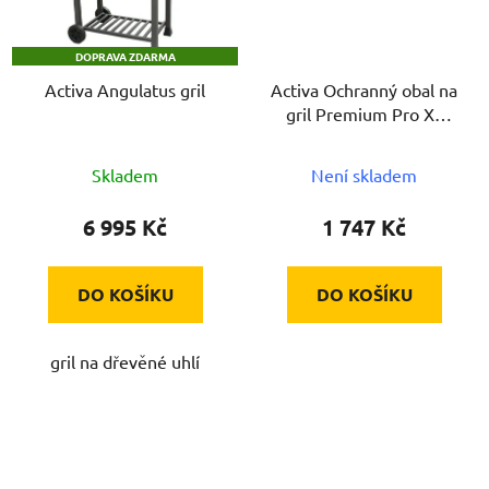
DOPRAVA ZDARMA
Activa Angulatus gril
Activa Ochranný obal na
gril Premium Pro XL
(187 x 108,5 x 62 cm)
Skladem
Není skladem
6 995 Kč
1 747 Kč
DO KOŠÍKU
DO KOŠÍKU
gril na dřevěné uhlí