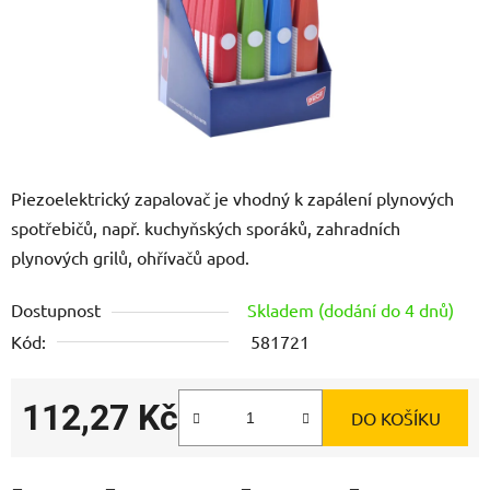
Piezoelektrický zapalovač je vhodný k zapálení plynových
spotřebičů, např. kuchyňských sporáků, zahradních
plynových grilů, ohřívačů apod.
Dostupnost
Skladem (dodání do 4 dnů)
Kód:
581721
112,27 Kč
DO KOŠÍKU
Měrná cena: