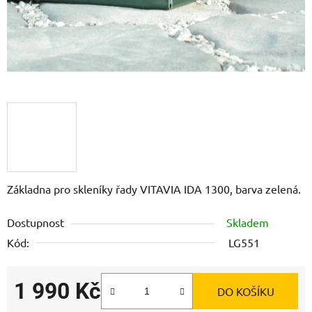
Základna pro skleníky řady VITAVIA IDA 1300, barva zelená.
Dostupnost
Skladem
Kód:
LG551
1 990 Kč
DO KOŠÍKU