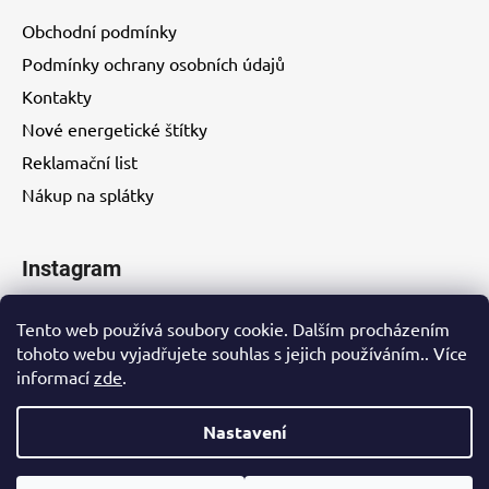
Obchodní podmínky
Podmínky ochrany osobních údajů
Kontakty
Nové energetické štítky
Reklamační list
Nákup na splátky
Instagram
Tento web používá soubory cookie. Dalším procházením
tohoto webu vyjadřujete souhlas s jejich používáním.. Více
informací
zde
.
Kontakty
Nastavení
Vytvořil Shoptet