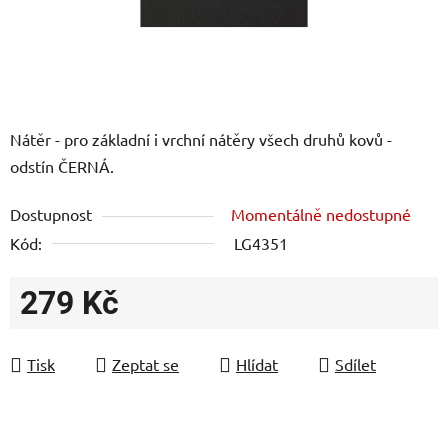
Nátěr - pro základní i vrchní nátěry všech druhů kovů -
odstín ČERNÁ.
Dostupnost
Momentálně nedostupné
Kód:
LG4351
279 Kč
Měrná cena:
Tisk
Zeptat se
Hlídat
Sdílet