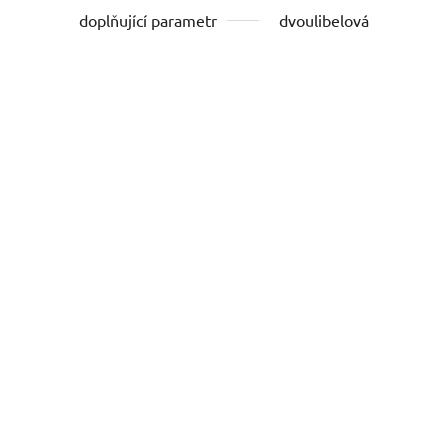
doplňující parametr
dvoulibelová