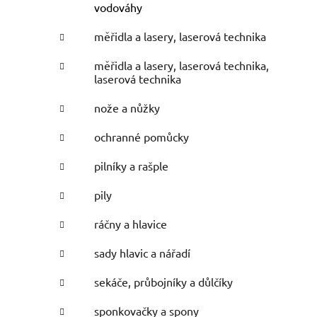
vodováhy
měřidla a lasery, laserová technika
měřidla a lasery, laserová technika,
laserová technika
nože a nůžky
ochranné pomůcky
pilníky a rašple
pily
ráčny a hlavice
sady hlavic a nářadí
sekáče, průbojníky a důlčíky
sponkovačky a spony