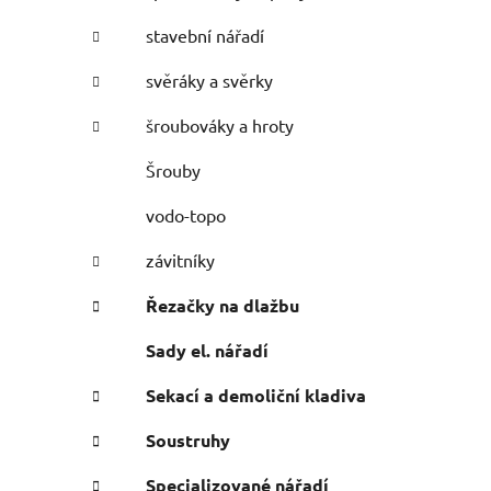
stavební nářadí
svěráky a svěrky
šroubováky a hroty
Šrouby
vodo-topo
závitníky
Řezačky na dlažbu
Sady el. nářadí
Sekací a demoliční kladiva
Soustruhy
Specializované nářadí