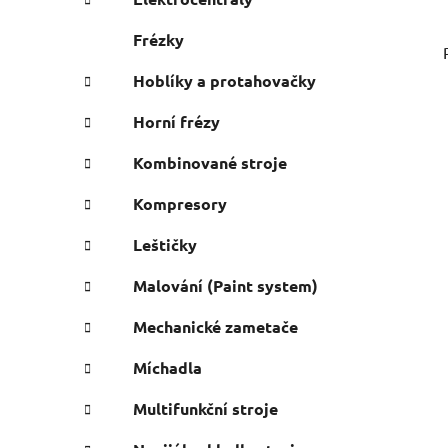
Frézky
Hoblíky a protahovačky
Horní frézy
Kombinované stroje
Kompresory
Leštičky
Malování (Paint system)
Mechanické zametače
Míchadla
Multifunkční stroje