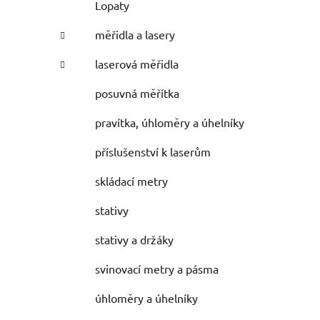
Lopaty
měřidla a lasery
laserová měřidla
posuvná měřítka
pravítka, úhloměry a úhelníky
příslušenství k laserům
skládací metry
stativy
stativy a držáky
svinovací metry a pásma
úhloměry a úhelníky