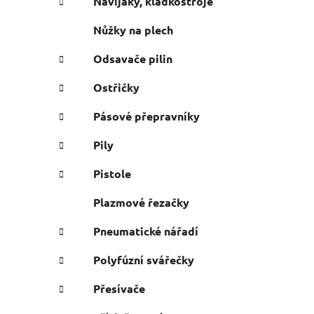
Navijáky, kladkostroje
Nůžky na plech
Odsavače pilin
Ostřičky
Pásové přepravníky
Pily
Pistole
Plazmové řezačky
Pneumatické nářadí
Polyfúzní svářečky
Přesívače