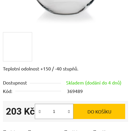
Teplotní odolnost +150 / -40 stupňů.
Dostupnost
Skladem (dodání do 4 dnů)
Kód:
369489
203 Kč
DO KOŠÍKU
Měrná cena: