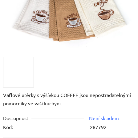
Vaflové utěrky s výšívkou COFFEE jsou nepostradatelnými
pomocníky ve vaší kuchyni.
Dostupnost
Není skladem
Kód:
287792