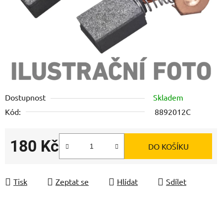
Dostupnost
Skladem
Kód:
8892012C
180 Kč
DO KOŠÍKU
Měrná cena:
Tisk
Zeptat se
Hlídat
Sdílet