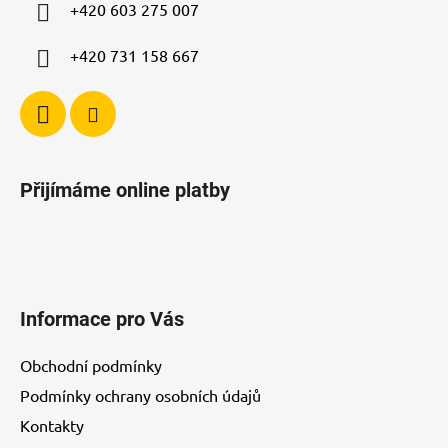
í
+420 603 275 007
+420 731 158 667
Přijímáme online platby
Informace pro Vás
Obchodní podmínky
Podmínky ochrany osobních údajů
Kontakty