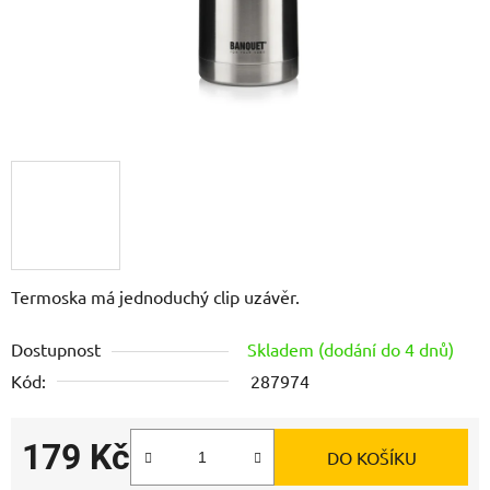
Termoska má jednoduchý clip uzávěr.
Dostupnost
Skladem (dodání do 4 dnů)
Kód:
287974
179 Kč
DO KOŠÍKU