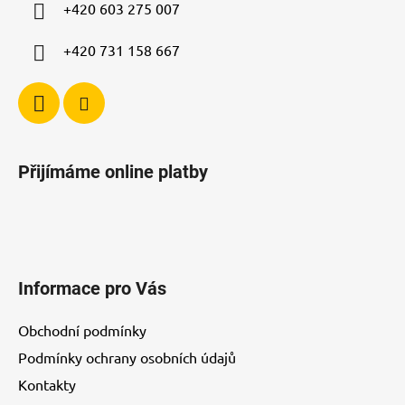
í
+420 603 275 007
+420 731 158 667
Přijímáme online platby
Informace pro Vás
Obchodní podmínky
Podmínky ochrany osobních údajů
Kontakty