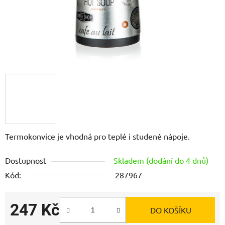
Termokonvice je vhodná pro teplé i studené nápoje.
Dostupnost
Skladem (dodání do 4 dnů)
Kód:
287967
247 Kč
DO KOŠÍKU