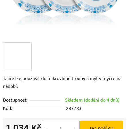
Talíře lze používat do mikrovlnné trouby a mýt v myčce na
nádobí.
Dostupnost
Skladem (dodání do 4 dnů)
Kód:
287783
1 034 Kč
DO KOŠÍKU