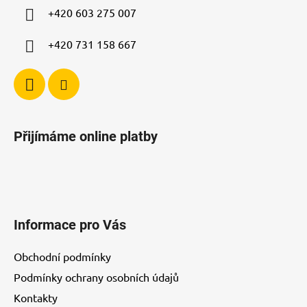
í
+420 603 275 007
+420 731 158 667
Přijímáme online platby
Informace pro Vás
Obchodní podmínky
Podmínky ochrany osobních údajů
Kontakty