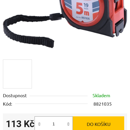
Dostupnost
Skladem
Kód:
8821035
113 Kč
DO KOŠÍKU