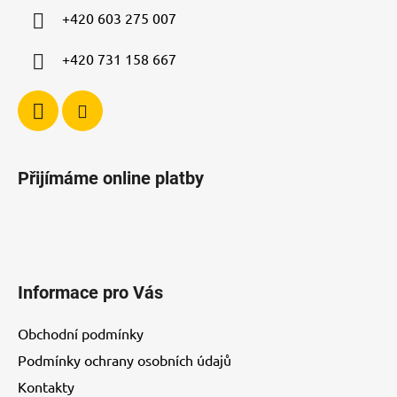
í
+420 603 275 007
+420 731 158 667
Přijímáme online platby
Informace pro Vás
Obchodní podmínky
Podmínky ochrany osobních údajů
Kontakty