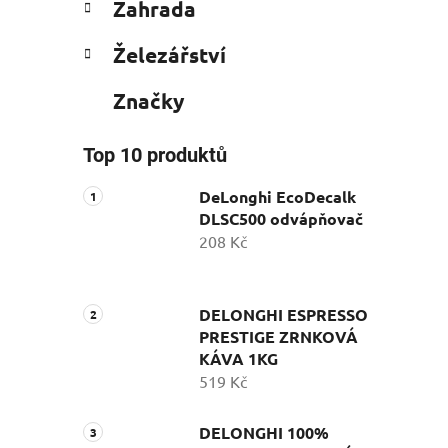
Zahrada
Železářství
Značky
Top 10 produktů
DeLonghi EcoDecalk
DLSC500 odvápňovač
208 Kč
DELONGHI ESPRESSO
PRESTIGE ZRNKOVÁ
KÁVA 1KG
519 Kč
DELONGHI 100%