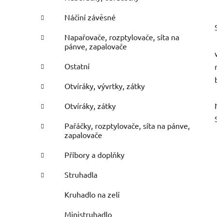
Náčiní závěsné
Napařovače, rozptylovače, síta na
pánve, zapalovače
Ostatní
Otvíráky, vývrtky, zátky
Otvíráky, zátky
Pařáčky, rozptylovače, síta na pánve,
zapalovače
Příbory a doplňky
Struhadla
Kruhadlo na zelí
Ministruhadlo