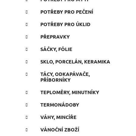
POTŘEBY PRO PEČENÍ
POTŘEBY PRO ÚKLID
PŘEPRAVKY
SÁČKY, FÓLIE
SKLO, PORCELÁN, KERAMIKA
TÁCY, ODKAPÁVAČE,
PŘÍBORNÍKY
TEPLOMĚRY, MINUTNÍKY
TERMONÁDOBY
VÁHY, MINCÍŘE
VÁNOČNÍ ZBOŽÍ