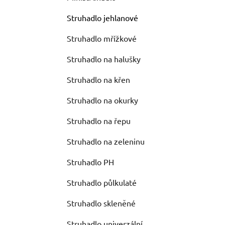
Struhadlo jehlanové
Struhadlo mřížkové
Struhadlo na halušky
Struhadlo na křen
Struhadlo na okurky
Struhadlo na řepu
Struhadlo na zeleninu
Struhadlo PH
Struhadlo půlkulaté
Struhadlo skleněné
Struhadlo univerzální