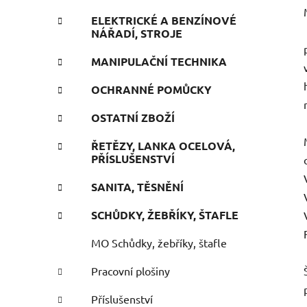
ELEKTRICKÉ A BENZÍNOVÉ
NÁŘADÍ, STROJE
MANIPULAČNÍ TECHNIKA
OCHRANNÉ POMŮCKY
OSTATNÍ ZBOŽÍ
ŘETĚZY, LANKA OCELOVÁ,
PŘÍSLUŠENSTVÍ
SANITA, TĚSNĚNÍ
SCHŮDKY, ŽEBŘÍKY, ŠTAFLE
MO Schůdky, žebříky, štafle
Pracovní plošiny
Příslušenství