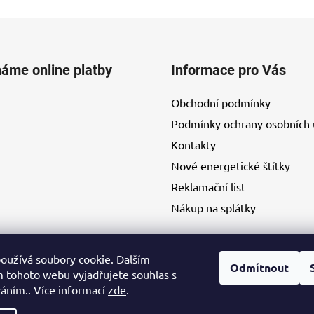
máme online platby
Informace pro Vás
Obchodní podmínky
Podmínky ochrany osobních 
Kontakty
Nové energetické štítky
Reklamační list
Nákup na splátky
oužívá soubory cookie. Dalším
Odmítnout
 tohoto webu vyjadřujete souhlas s
váním.. Více informací
zde
.
Kontakty