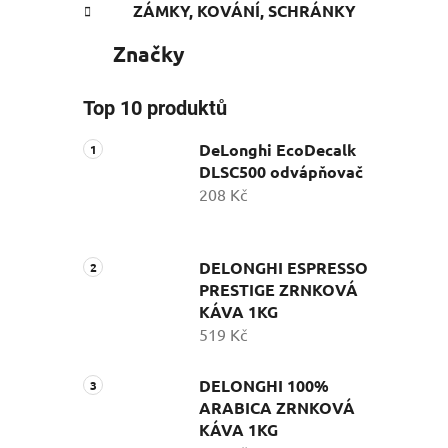
ZÁMKY, KOVÁNÍ, SCHRÁNKY
Značky
Top 10 produktů
DeLonghi EcoDecalk
DLSC500 odvápňovač
208 Kč
DELONGHI ESPRESSO
PRESTIGE ZRNKOVÁ
KÁVA 1KG
519 Kč
DELONGHI 100%
ARABICA ZRNKOVÁ
KÁVA 1KG