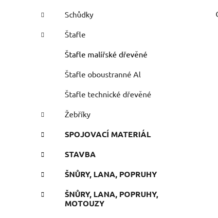
Schůdky
Štafle
Štafle malířské dřevěné
Štafle oboustranné Al
Štafle technické dřevěné
Žebříky
SPOJOVACÍ MATERIÁL
STAVBA
ŠNŮRY, LANA, POPRUHY
ŠNŮRY, LANA, POPRUHY,
MOTOUZY