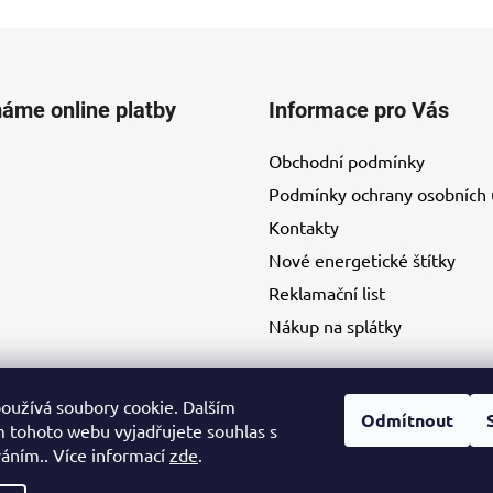
máme online platby
Informace pro Vás
Obchodní podmínky
Podmínky ochrany osobních 
Kontakty
Nové energetické štítky
Reklamační list
Nákup na splátky
oužívá soubory cookie. Dalším
Odmítnout
 tohoto webu vyjadřujete souhlas s
váním.. Více informací
zde
.
Kontakty