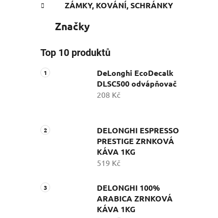
ZÁMKY, KOVÁNÍ, SCHRÁNKY
Značky
Top 10 produktů
DeLonghi EcoDecalk
DLSC500 odvápňovač
208 Kč
DELONGHI ESPRESSO
PRESTIGE ZRNKOVÁ
KÁVA 1KG
519 Kč
DELONGHI 100%
ARABICA ZRNKOVÁ
KÁVA 1KG