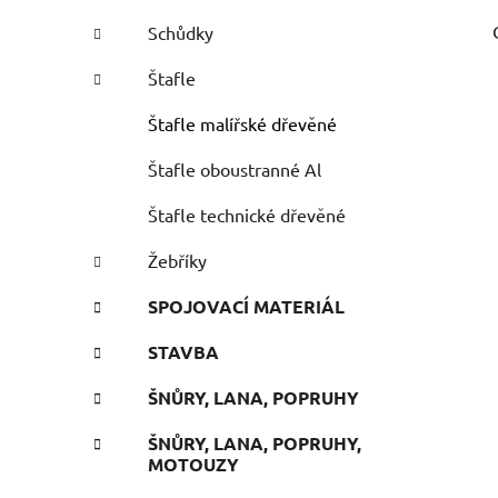
Schůdky
Štafle
Štafle malířské dřevěné
Štafle oboustranné Al
Štafle technické dřevěné
Žebříky
SPOJOVACÍ MATERIÁL
STAVBA
ŠNŮRY, LANA, POPRUHY
ŠNŮRY, LANA, POPRUHY,
MOTOUZY