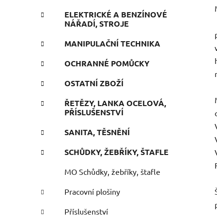
ELEKTRICKÉ A BENZÍNOVÉ
NÁŘADÍ, STROJE
MANIPULAČNÍ TECHNIKA
OCHRANNÉ POMŮCKY
OSTATNÍ ZBOŽÍ
ŘETĚZY, LANKA OCELOVÁ,
PŘÍSLUŠENSTVÍ
SANITA, TĚSNĚNÍ
SCHŮDKY, ŽEBŘÍKY, ŠTAFLE
MO Schůdky, žebříky, štafle
Pracovní plošiny
Příslušenství