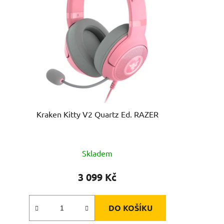
Kraken Kitty V2 Quartz Ed. RAZER
Skladem
3 099 Kč
DO KOŠÍKU