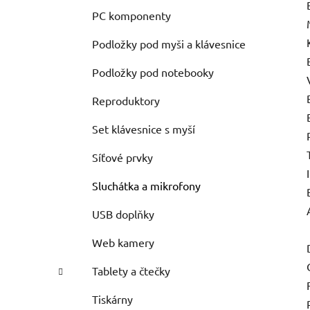
PC komponenty
Podložky pod myši a klávesnice
Podložky pod notebooky
Reproduktory
Set klávesnice s myší
Síťové prvky
Sluchátka a mikrofony
USB doplňky
Web kamery
Tablety a čtečky
Tiskárny