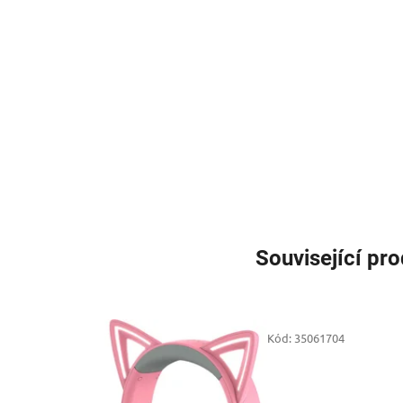
Související pr
Kód:
35061704