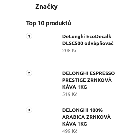
Značky
Top 10 produktů
DeLonghi EcoDecalk
DLSC500 odvápňovač
208 Kč
DELONGHI ESPRESSO
PRESTIGE ZRNKOVÁ
KÁVA 1KG
519 Kč
DELONGHI 100%
ARABICA ZRNKOVÁ
KÁVA 1KG
499 Kč