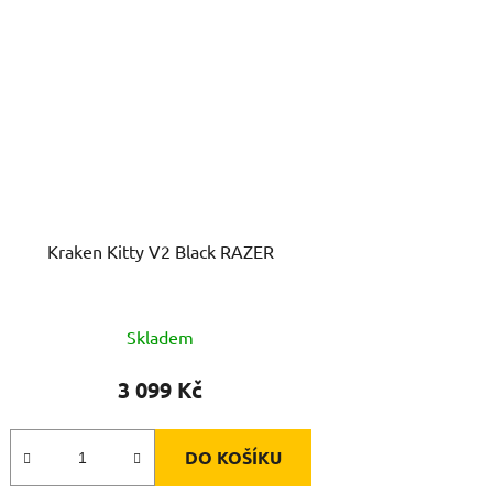
Kraken Kitty V2 Black RAZER
Skladem
3 099 Kč
DO KOŠÍKU