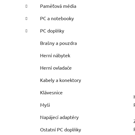
Paměťová média
PC a notebooky
PC doplňky
Brašny a pouzdra
Herní nábytek
Herní ovladače
Kabely a konektory
Klávesnice
Myši
Napájecí adaptéry
Ostatní PC doplňky