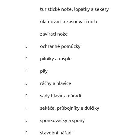
turistické nože, lopatky a sekery
ulamovací a zasouvací nože
zavírací nože
ochranné pomůcky
pilníky a rašple
pily
ráčny a hlavice
sady hlavic a nářadí
sekáče, průbojníky a důlčíky
sponkovačky a spony
stavební nářadí