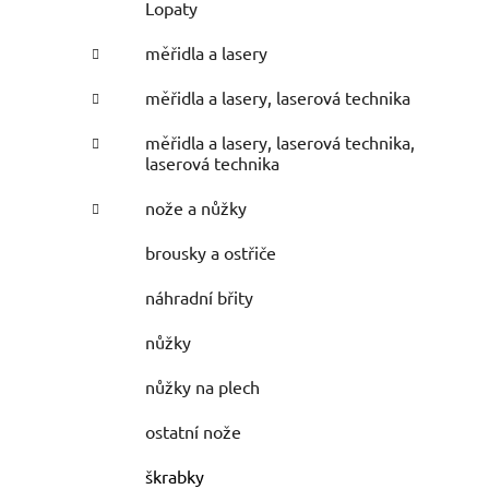
Lopaty
měřidla a lasery
měřidla a lasery, laserová technika
měřidla a lasery, laserová technika,
laserová technika
nože a nůžky
brousky a ostřiče
náhradní břity
nůžky
nůžky na plech
ostatní nože
škrabky