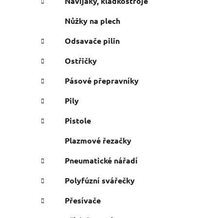
Navijáky, kladkostroje
Nůžky na plech
Odsavače pilin
Ostřičky
Pásové přepravníky
Pily
Pistole
Plazmové řezačky
Pneumatické nářadí
Polyfúzní svářečky
Přesívače