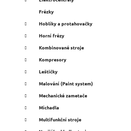
Frézky
Hoblíky a protahovačky
Horní frézy
Kombinované stroje
Kompresory
Leštičky
Malování (Paint system)
Mechanické zametače
Míchadla
Multifunkční stroje