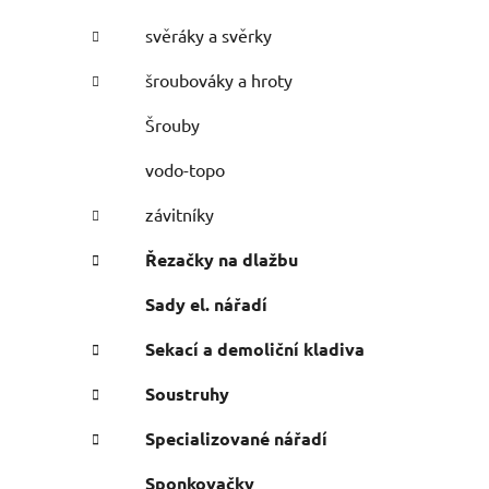
svěráky a svěrky
šroubováky a hroty
Šrouby
vodo-topo
závitníky
Řezačky na dlažbu
Sady el. nářadí
Sekací a demoliční kladiva
Soustruhy
Specializované nářadí
Sponkovačky