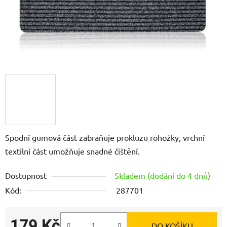
Spodní gumová část zabraňuje prokluzu rohožky, vrchní
textilní část umožňuje snadné čištění.
Dostupnost
Skladem (dodání do 4 dnů)
Kód:
287701
179 Kč
DO KOŠÍKU