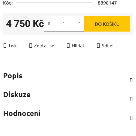
Kód:
8898147
4 750 Kč
DO KOŠÍKU
Měrná cena:
Tisk
Zeptat se
Hlídat
Sdílet
Popis
Diskuze
Hodnocení