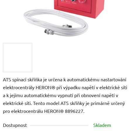
ATS spínací skříňka je určena k automatickému nastartování
elektrocentrály HERON® při výpadku napětí v elektrické síti
a k jejímu automatickému vypnutí při obnovení napětí v
elektrické síti. Tento model ATS skříňky je primárně určený
pro elektrocentrálu HERON® 8896227.
Dostupnost
Skladem