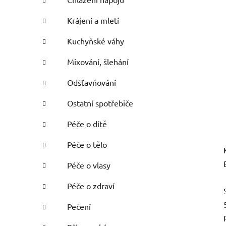
Krájení a mletí
Kuchyňské váhy
Mixování, šlehání
Odšťavňování
Ostatní spotřebiče
Péče o dítě
Péče o tělo
Péče o vlasy
Péče o zdraví
Pečení