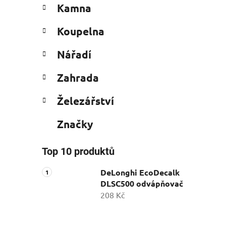
Kamna
Koupelna
Nářadí
Zahrada
Železářství
Značky
Top 10 produktů
DeLonghi EcoDecalk
DLSC500 odvápňovač
208 Kč