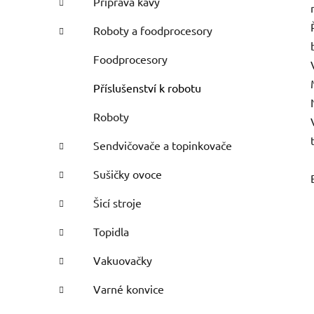
Příprava kávy
Roboty a foodprocesory
Foodprocesory
Příslušenství k robotu
Roboty
Sendvičovače a topinkovače
Sušičky ovoce
Šicí stroje
Topidla
Vakuovačky
Varné konvice