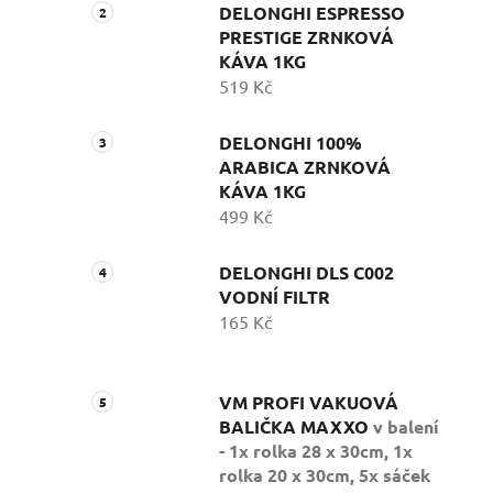
DELONGHI ESPRESSO
PRESTIGE ZRNKOVÁ
KÁVA 1KG
519 Kč
DELONGHI 100%
ARABICA ZRNKOVÁ
KÁVA 1KG
499 Kč
DELONGHI DLS C002
VODNÍ FILTR
165 Kč
VM PROFI VAKUOVÁ
BALIČKA MAXXO
v balení
- 1x rolka 28 x 30cm, 1x
rolka 20 x 30cm, 5x sáček