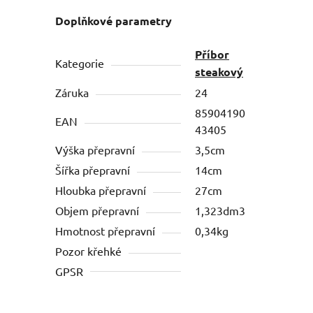
Doplňkové parametry
Příbor
Kategorie
steakový
Záruka
24
85904190
EAN
43405
Výška přepravní
3,5cm
Šířka přepravní
14cm
Hloubka přepravní
27cm
Objem přepravní
1,323dm3
Hmotnost přepravní
0,34kg
Pozor křehké
GPSR