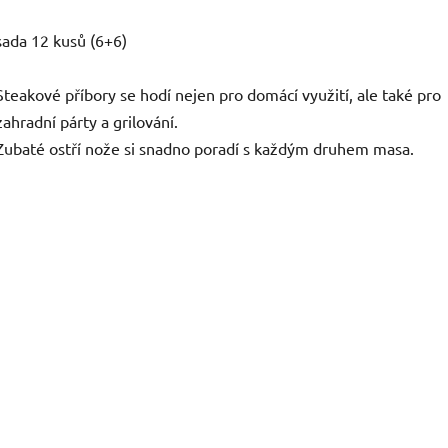
sada 12 kusů (6+6)
Steakové příbory se hodí nejen pro domácí využití, ale také pro
zahradní párty a grilování.
Zubaté ostří nože si snadno poradí s každým druhem masa.