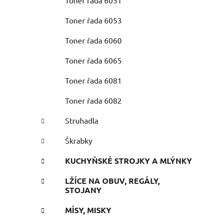
Toner řada 6051
Toner řada 6053
Toner řada 6060
Toner řada 6065
Toner řada 6081
Toner řada 6082
Struhadla
Škrabky
KUCHYŇSKÉ STROJKY A MLÝNKY
LŽÍCE NA OBUV, REGÁLY,
STOJANY
MÍSY, MISKY