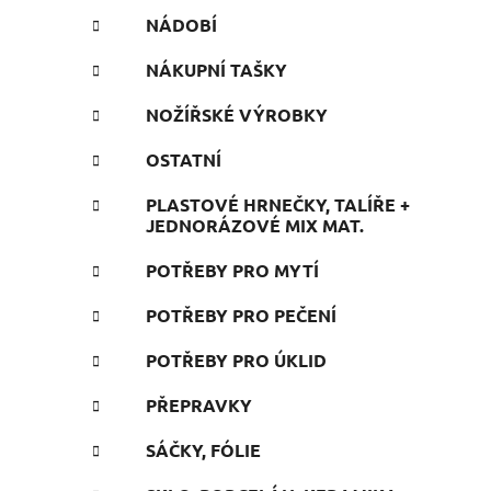
NÁDOBÍ
NÁKUPNÍ TAŠKY
NOŽÍŘSKÉ VÝROBKY
OSTATNÍ
PLASTOVÉ HRNEČKY, TALÍŘE +
JEDNORÁZOVÉ MIX MAT.
POTŘEBY PRO MYTÍ
POTŘEBY PRO PEČENÍ
POTŘEBY PRO ÚKLID
PŘEPRAVKY
SÁČKY, FÓLIE