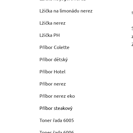
Lžička na limonádu nerez
Lžička nerez
Lžička PH
Příbor Colette
Příbor dětský
Příbor Hotel
Příbor nerez
Příbor nerez eko
Příbor steakový
Toner řada 6005
Toner řada 6006