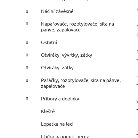
Náčiní závěsné
Napařovače, rozptylovače, síta na
pánve, zapalovače
Ostatní
Otvíráky, vývrtky, zátky
Otvíráky, zátky
Pařáčky, rozptylovače, síta na pánve,
zapalovače
Příbory a doplňky
Kleště
Lopatka na led
Lžička na jogurt nerez