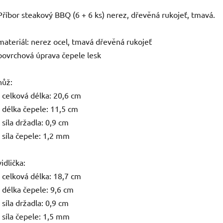
Příbor steakový BBQ (6 + 6 ks) nerez, dřevěná rukojeť, tmavá.
materiál: nerez ocel, tmavá dřevěná rukojeť
povrchová úprava čepele lesk
nůž:
- celková délka: 20,6 cm
- délka čepele: 11,5 cm
- síla držadla: 0,9 cm
- síla čepele: 1,2 mm
vidlička:
- celková délka: 18,7 cm
- délka čepele: 9,6 cm
- síla držadla: 0,9 cm
- síla čepele: 1,5 mm