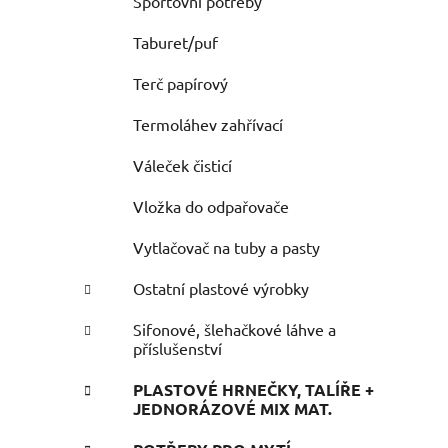
Sportovní potřeby
Taburet/puf
Terč papírový
Termoláhev zahřívací
Váleček čisticí
Vložka do odpařovače
Vytlačovač na tuby a pasty
Ostatní plastové výrobky
Sifonové, šlehačkové láhve a
příslušenství
PLASTOVÉ HRNEČKY, TALÍŘE +
JEDNORÁZOVÉ MIX MAT.