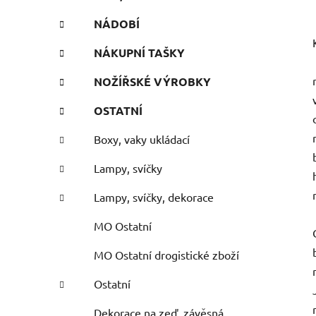
NÁDOBÍ
NÁKUPNÍ TAŠKY
NOŽÍŘSKÉ VÝROBKY
OSTATNÍ
Boxy, vaky ukládací
Lampy, svíčky
Lampy, svíčky, dekorace
MO Ostatní
MO Ostatní drogistické zboží
Ostatní
Dekorace na zeď, závěsná