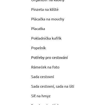
Pinzeta na klíště
Plácačka na mouchy
Placatka
Pokladnička kufřík
Popelník
Potřeby pro cestování
Rámeček na foto
Sada cestovní
Sada cestovní, sada na šití
Síť na hmyz