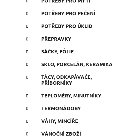
POTŘEBY PRO MYTÍ
POTŘEBY PRO PEČENÍ
POTŘEBY PRO ÚKLID
PŘEPRAVKY
SÁČKY, FÓLIE
SKLO, PORCELÁN, KERAMIKA
TÁCY, ODKAPÁVAČE,
PŘÍBORNÍKY
TEPLOMĚRY, MINUTNÍKY
TERMONÁDOBY
VÁHY, MINCÍŘE
VÁNOČNÍ ZBOŽÍ