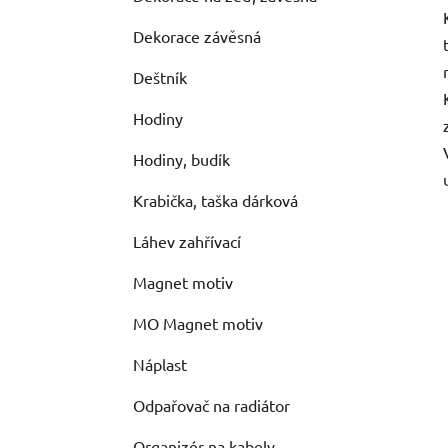
Dekorace závěsná
Deštník
Hodiny
Hodiny, budík
Krabička, taška dárková
Láhev zahřívací
Magnet motiv
MO Magnet motiv
Náplast
Odpařovač na radiátor
Organizér na kabely