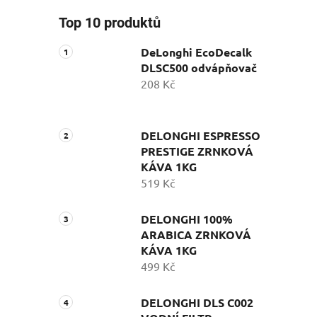
Top 10 produktů
DeLonghi EcoDecalk
DLSC500 odvápňovač
208 Kč
DELONGHI ESPRESSO
PRESTIGE ZRNKOVÁ
KÁVA 1KG
519 Kč
DELONGHI 100%
ARABICA ZRNKOVÁ
KÁVA 1KG
499 Kč
DELONGHI DLS C002