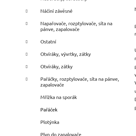
Náčiní závěsné
Napařovače, rozptylovače, síta na
pánve, zapalovače
Ostatní
Otvíráky, vývrtky, zátky
Otvíráky, zátky
Pařáčky, rozptylovače, síta na pánve,
zapalovače
Mřížka na sporák
Pařáček
Plotýnka
Plyn do zapalovače