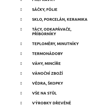
SÁČKY, FÓLIE
SKLO, PORCELÁN, KERAMIKA
TÁCY, ODKAPÁVAČE,
PŘÍBORNÍKY
TEPLOMĚRY, MINUTNÍKY
TERMONÁDOBY
VÁHY, MINCÍŘE
VÁNOČNÍ ZBOŽÍ
VĚDRA, ŠKOPKY
VŠE NA STŮL
VÝROBKY DŘEVĚNÉ