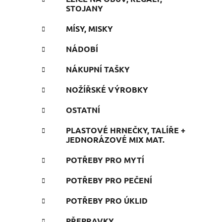
STOJANY
MÍSY, MISKY
NÁDOBÍ
NÁKUPNÍ TAŠKY
NOŽÍŘSKÉ VÝROBKY
OSTATNÍ
PLASTOVÉ HRNEČKY, TALÍŘE +
JEDNORÁZOVÉ MIX MAT.
POTŘEBY PRO MYTÍ
POTŘEBY PRO PEČENÍ
POTŘEBY PRO ÚKLID
PŘEPRAVKY