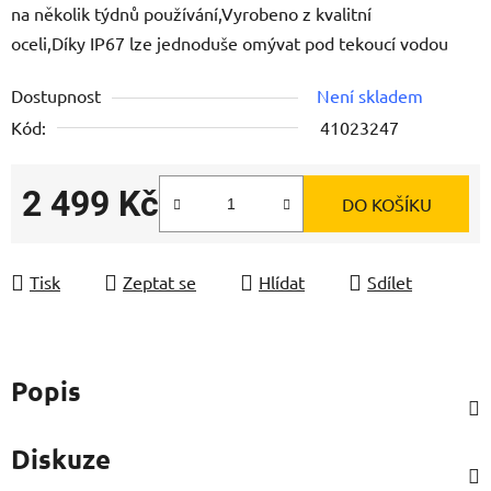
na několik týdnů používání,Vyrobeno z kvalitní
oceli,Díky IP67 lze jednoduše omývat pod tekoucí vodou
Dostupnost
Není skladem
Kód:
41023247
2 499 Kč
DO KOŠÍKU
Měrná cena:
Tisk
Zeptat se
Hlídat
Sdílet
Popis
Diskuze