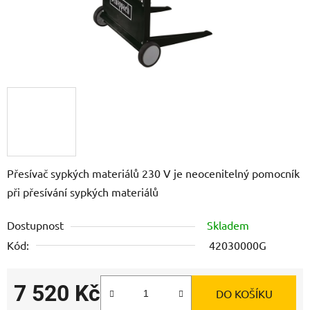
Přesívač sypkých materiálů 230 V je neocenitelný pomocník
při přesívání sypkých materiálů
Dostupnost
Skladem
Kód:
42030000G
7 520 Kč
DO KOŠÍKU