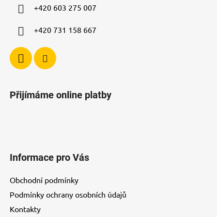
í
+420 603 275 007
+420 731 158 667
Přijímáme online platby
Informace pro Vás
Obchodní podmínky
Podmínky ochrany osobních údajů
Kontakty