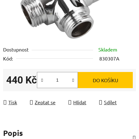
Dostupnost
Skladem
Kód:
830307A
440 Kč
DO KOŠÍKU
Měrná cena:
Tisk
Zeptat se
Hlídat
Sdílet
Popis