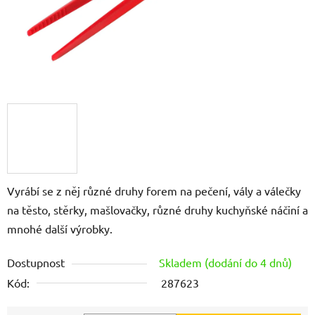
Vyrábí se z něj různé druhy forem na pečení, vály a válečky
na těsto, stěrky, mašlovačky, různé druhy kuchyňské náčiní a
mnohé další výrobky.
Dostupnost
Skladem (dodání do 4 dnů)
Kód:
287623