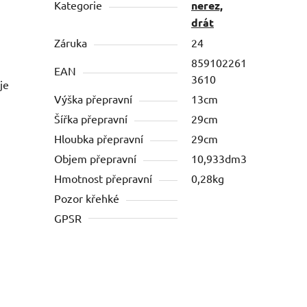
Kategorie
nerez,
drát
Záruka
24
859102261
EAN
3610
je
Výška přepravní
13cm
Šířka přepravní
29cm
Hloubka přepravní
29cm
Objem přepravní
10,933dm3
Hmotnost přepravní
0,28kg
Pozor křehké
GPSR