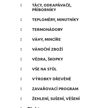
TÁCY, ODKAPÁVAČE,
PŘÍBORNÍKY
TEPLOMĚRY, MINUTNÍKY
TERMONÁDOBY
VÁHY, MINCÍŘE
VÁNOČNÍ ZBOŽÍ
VĚDRA, ŠKOPKY
VŠE NA STŮL
VÝROBKY DŘEVĚNÉ
ZAVAŘOVACÍ PROGRAM
ŽEHLENÍ, SUŠENÍ, VĚŠENÍ