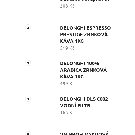
208 Kč
DELONGHI ESPRESSO
PRESTIGE ZRNKOVÁ
KÁVA 1KG
519 Kč
DELONGHI 100%
ARABICA ZRNKOVÁ
KÁVA 1KG
499 Kč
DELONGHI DLS C002
VODNÍ FILTR
165 Kč
VM PROFI VAKUOVÁ