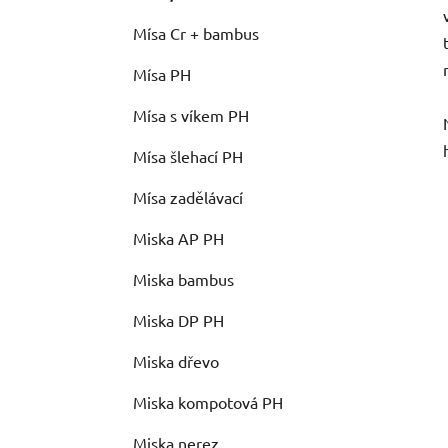
Mísa Cr + bambus
Mísa PH
Mísa s víkem PH
Mísa šlehací PH
Mísa zadělávací
Miska AP PH
Miska bambus
Miska DP PH
Miska dřevo
Miska kompotová PH
Miska nerez