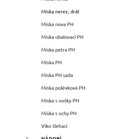
Miska nerez, drát
Miska nova PH
Miska obalovací PH
Miska petra PH
Miska PH
Miska PH sada
Miska polévková PH
Miska s oušky PH
Miska s uchy PH
Víko šlehací
NÁDOBÍ