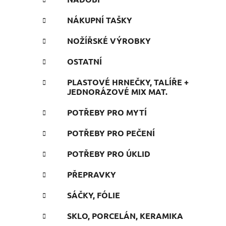
NÁKUPNÍ TAŠKY
NOŽÍŘSKÉ VÝROBKY
OSTATNÍ
PLASTOVÉ HRNEČKY, TALÍŘE +
JEDNORÁZOVÉ MIX MAT.
POTŘEBY PRO MYTÍ
POTŘEBY PRO PEČENÍ
POTŘEBY PRO ÚKLID
PŘEPRAVKY
SÁČKY, FÓLIE
SKLO, PORCELÁN, KERAMIKA