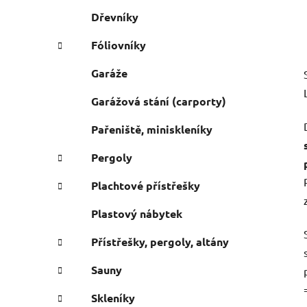
Dřevníky
Fóliovníky
Garáže
Garážová stání (carporty)
Pařeniště, miniskleníky
Pergoly
Plachtové přístřešky
Plastový nábytek
Přístřešky, pergoly, altány
Sauny
Skleníky